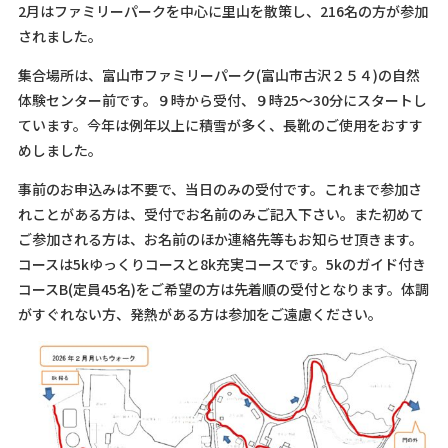
2月はファミリーパークを中心に里山を散策し、216名の方が参加
されました。
集合場所は、富山市ファミリーパーク(富山市古沢２５４)の自然
体験センター前です。９時から受付、９時25～30分にスタートし
ています。今年は例年以上に積雪が多く、長靴のご使用をおすす
めしました。
事前のお申込みは不要で、当日のみの受付です。これまで参加さ
れことがある方は、受付でお名前のみご記入下さい。また初めて
ご参加される方は、お名前のほか連絡先等もお知らせ頂きます。
コースは5kゆっくりコースと8k充実コースです。5kのガイド付き
コースB(定員45名)をご希望の方は先着順の受付となります。体調
がすぐれない方、発熱がある方は参加をご遠慮ください。