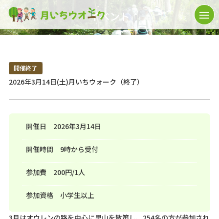
イベント
開催終了
2026年3月14日(土)月いちウォーク（終了）
開催日
2026年3月14日
開催時間
9時から受付
参加費
200円/1人
参加資格
小学生以上
3月はオウレンの路を中心に里山を散策し、254名の方が参加され