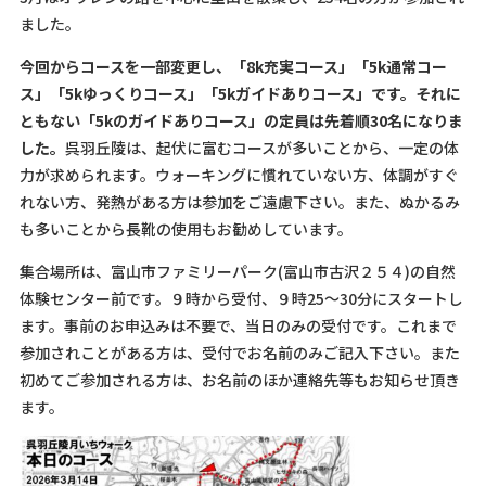
ました。
今回からコースを一部変更し、「8k充実コース」「5k通常コー
ス」「5kゆっくりコース」「5kガイドありコース」です。それに
ともない「5kのガイドありコース」の定員は先着順30名になりま
した。
呉羽丘陵は、起伏に富むコースが多いことから、一定の体
力が求められます。ウォーキングに慣れていない方、体調がすぐ
れない方、発熱がある方は参加をご遠慮下さい。また、ぬかるみ
も多いことから長靴の使用もお勧めしています。
集合場所は、富山市ファミリーパーク(富山市古沢２５４)の自然
体験センター前です。９時から受付、９時25～30分にスタートし
ます。事前のお申込みは不要で、当日のみの受付です。これまで
参加されことがある方は、受付でお名前のみご記入下さい。また
初めてご参加される方は、お名前のほか連絡先等もお知らせ頂き
ます。